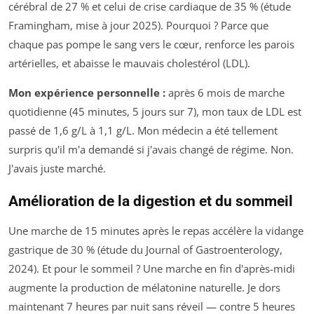
cérébral de 27 % et celui de crise cardiaque de 35 % (étude
Framingham, mise à jour 2025). Pourquoi ? Parce que
chaque pas pompe le sang vers le cœur, renforce les parois
artérielles, et abaisse le mauvais cholestérol (LDL).
Mon expérience personnelle :
après 6 mois de marche
quotidienne (45 minutes, 5 jours sur 7), mon taux de LDL est
passé de 1,6 g/L à 1,1 g/L. Mon médecin a été tellement
surpris qu'il m'a demandé si j'avais changé de régime. Non.
J'avais juste marché.
Amélioration de la digestion et du sommeil
Une marche de 15 minutes après le repas accélère la vidange
gastrique de 30 % (étude du Journal of Gastroenterology,
2024). Et pour le sommeil ? Une marche en fin d'après-midi
augmente la production de mélatonine naturelle. Je dors
maintenant 7 heures par nuit sans réveil — contre 5 heures