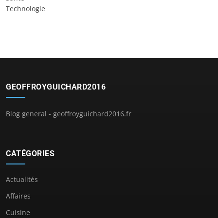
Technologie
GEOFFROYGUICHARD2016
Blog general - geoffroyguichard2016.fr
CATÉGORIES
Actualités
Affaires
Cuisine