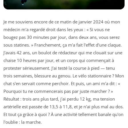
Je me souviens encore de ce matin de janvier 2024 où mon
médecin m'a regardé droit dans les yeux : « Si vous ne
bougez pas 30 minutes par jour, dans deux ans, vous serez
sous statines. » Franchement, ça m'a fait l'effet d'une claque.
J'avais 42 ans, un boulot de rédacteur qui me clouait sur une
chaise 10 heures par jour, et un corps qui commençait à
protester sérieusement. J'ai testé la course à pied — tenu
trois semaines, blessure au genou. Le vélo stationnaire ? Mon
chat s'en servait comme perchoir. Et puis, un ami m'a dit : «
Pourquoi tu ne commencerais pas par juste marcher ? »
Résultat : trois ans plus tard, j'ai perdu 12 kg, ma tension
artérielle est passée de 13,5 à 11,8, et je n'ai plus mal au dos.
Et tout ça grâce à quoi ? À une activité tellement banale qu'on
l'oublie : la marche.