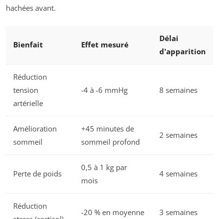
hachées avant.
Délai
Bienfait
Effet mesuré
d'apparition
Réduction
tension
-4 à -6 mmHg
8 semaines
artérielle
Amélioration
+45 minutes de
2 semaines
sommeil
sommeil profond
0,5 à 1 kg par
Perte de poids
4 semaines
mois
Réduction
-20 % en moyenne
3 semaines
stress (cortisol)