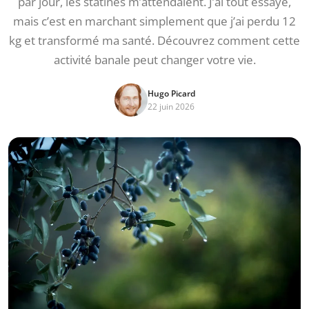
par jour, les statines m’attendaient. J’ai tout essayé,
mais c’est en marchant simplement que j’ai perdu 12
kg et transformé ma santé. Découvrez comment cette
activité banale peut changer votre vie.
Hugo Picard
22 juin 2026