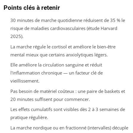
Points clés à retenir
30 minutes de marche quotidienne réduisent de 35 % le
risque de maladies cardiovasculaires (étude Harvard
2025).
La marche régule le cortisol et améliore le bien-être
mental mieux que certains anxiolytiques légers.
Elle améliore la circulation sanguine et réduit
l'inflammation chronique — un facteur clé de
vieillissement.
Pas besoin de matériel coûteux : une paire de baskets et
20 minutes suffisent pour commencer.
Les effets cumulatifs sont visibles dès 2 à 3 semaines de
pratique régulière.
La marche nordique ou en fractionné (intervalles) décuple