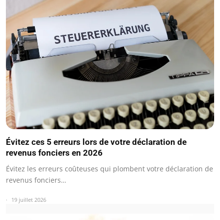
Évitez ces 5 erreurs lors de votre déclaration de
revenus fonciers en 2026
Évitez les erreurs coûteuses qui plombent votre déclaration de
revenus fonciers…
19 juillet 2026