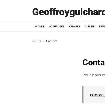
Geoffroyguichar
ACCUEIL
ACTUALITÉS
AFFAIRES
CUISINE
FEM
Accueil
Contact
Conta
Pour nous co
contac