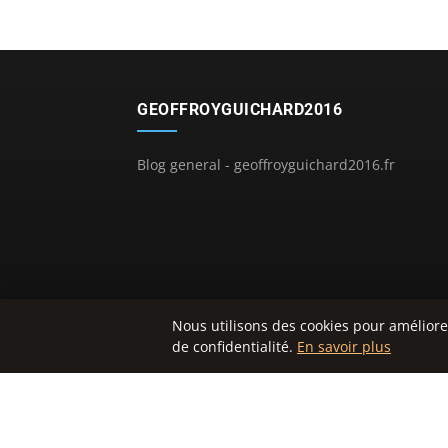
GEOFFROYGUICHARD2016
Blog general - geoffroyguichard2016.fr
Nous utilisons des cookies pour améliore
de confidentialité.
En savoir plus