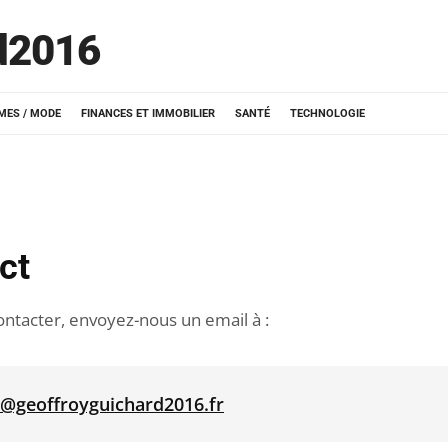
d2016
MES / MODE
FINANCES ET IMMOBILIER
SANTÉ
TECHNOLOGIE
ct
ntacter, envoyez-nous un email à :
t@geoffroyguichard2016.fr