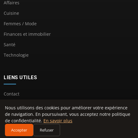
Affaires
Cuisine
Femmes / Mode
Finances et immobilier
Santé
Technologie
LIENS UTILES
Contact
Nous utilisons des cookies pour améliorer votre expérience
de navigation. En poursuivant, vous acceptez notre politique
de confidentialité.
En savoir plus
© 2026 Geoffroyguichard2016. Tous droits réservés.
Accepter
Refuser
À propos
Mentions légales
Confidentialité
Plan du site