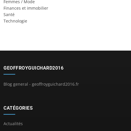
Femmes / Mode
Finances et immobilier
Santé
Technologie
GEOFFROYGUICHARD2016
Blog general - geoffroyguichard2016.fr
CATÉGORIES
Actualités