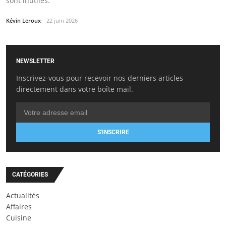
sont inutiles.
Kévin Leroux
22 juin 2026
NEWSLETTER
Inscrivez-vous pour recevoir nos derniers articles
directement dans votre boîte mail.
S'INSCRIRE
CATÉGORIES
Actualités
Affaires
Cuisine